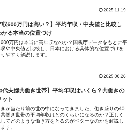
2025.11.19
年収600万円は高い？】平均年収・中央値と比較し
わかる本当の位置づけ
収600万円は本当に高年収なのか？国税庁データをもとに平
年収や中央値と比較し、日本における具体的な位置づけを
かりやすく解説します。
2025.08.26
40代夫婦共働き世帯】平均年収はいくら？共働きの
リット
働きが当たり前の世の中になってきました。働き盛りの40
、共働き世帯の平均年収はどのくらいになるのか？正しく
説してどのような働き方をとるのがベターなのかを解説し
います。