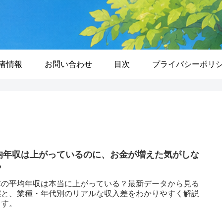
者情報
お問い合わせ
目次
プライバシーポリ
均年収は上がっているのに、お金が増えた気がしな
？
本の平均年収は本当に上がっている？最新データから見る
態と、業種・年代別のリアルな収入差をわかりやすく解説
ます。