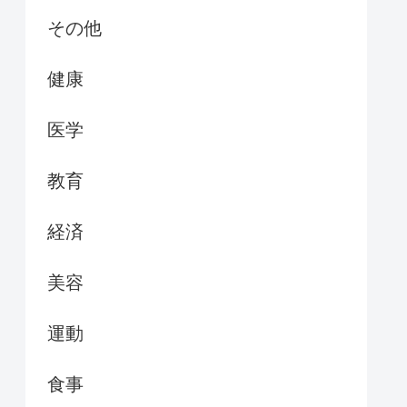
その他
健康
医学
教育
経済
美容
運動
食事