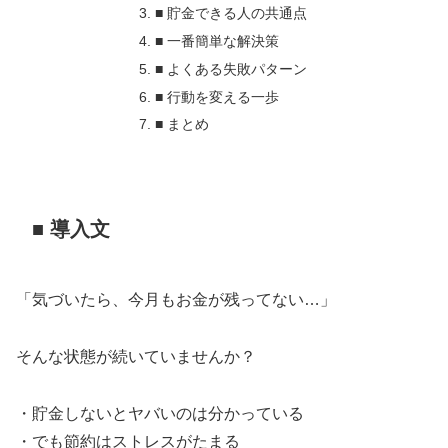
■ 貯金できる人の共通点
■ 一番簡単な解決策
■ よくある失敗パターン
■ 行動を変える一歩
■ まとめ
■ 導入文
「気づいたら、今月もお金が残ってない…」
そんな状態が続いていませんか？
・貯金しないとヤバいのは分かっている
・でも節約はストレスがたまる