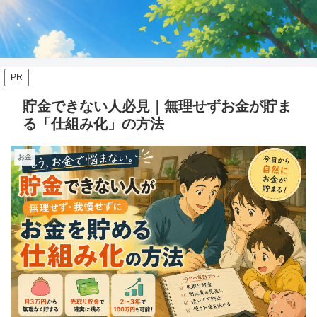
PR
貯金できない人必見｜無理せずお金が貯ま
る「仕組み化」の方法
お金