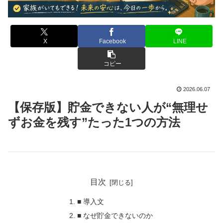
X
Facebook
LINE
コピー
2026.06.07
【保存版】貯金できない人が“無理せ
ずお金を残す”たった1つの方法
目次
■ 導入文
■ なぜ貯金できないのか